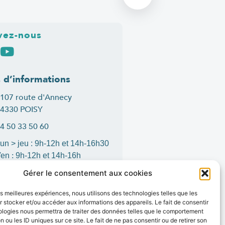
vez-nous
s d’informations
107 route d'Annecy
4330 POISY
4 50 33 50 60
un > jeu : 9h-12h et 14h-16h30
:
Ven
9h-12h et 14h-16h
ontact
Gérer le consentement aux cookies
les meilleures expériences, nous utilisons des technologies telles que les
 stocker et/ou accéder aux informations des appareils. Le fait de consentir
ologies nous permettra de traiter des données telles que le comportement
is
1
n ou les ID uniques sur ce site. Le fait de ne pas consentir ou de retirer son