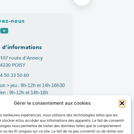
vez-nous
s d’informations
107 route d'Annecy
4330 POISY
4 50 33 50 60
un > jeu : 9h-12h et 14h-16h30
:
Ven
9h-12h et 14h-16h
ontact
Gérer le consentement aux cookies
les meilleures expériences, nous utilisons des technologies telles que les
 stocker et/ou accéder aux informations des appareils. Le fait de consentir
ologies nous permettra de traiter des données telles que le comportement
is
1
n ou les ID uniques sur ce site. Le fait de ne pas consentir ou de retirer son