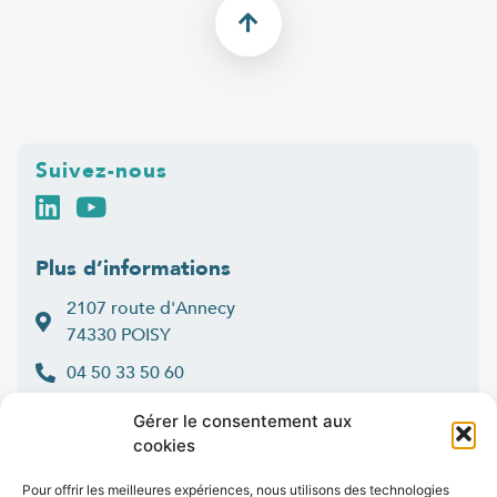
Suivez-nous
Plus d’informations
2107 route d'Annecy
74330 POISY
04 50 33 50 60
Lun > jeu : 9h-12h et 14h-16h30
Gérer le consentement aux
:
Ven
9h-12h et 14h-16h
cookies
Contact
Pour offrir les meilleures expériences, nous utilisons des technologies