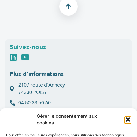
Suivez-nous
Plus d’informations
2107 route d'Annecy
74330 POISY
04 50 33 50 60
Lun > jeu : 9h-12h et 14h-16h30
Gérer le consentement aux
:
Ven
9h-12h et 14h-16h
cookies
Contact
Pour offrir les meilleures expériences, nous utilisons des technologies