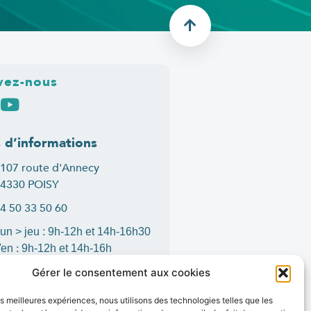
vez-nous
s d’informations
107 route d'Annecy
4330 POISY
4 50 33 50 60
un > jeu : 9h-12h et 14h-16h30
:
Ven
9h-12h et 14h-16h
ontact
Gérer le consentement aux cookies
les meilleures expériences, nous utilisons des technologies telles que les