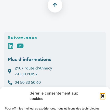
Suivez-nous
Plus d’informations
2107 route d'Annecy
74330 POISY
04 50 33 50 60
Lun > jeu : 9h-12h et 14h-16h30
Gérer le consentement aux
:
Ven
9h-12h et 14h-16h
cookies
Contact
Pour offrir les meilleures expériences, nous utilisons des technologies