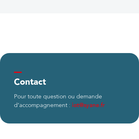
Contact
Pour toute question ou demande
d’accompagnement :
iot@syane.fr