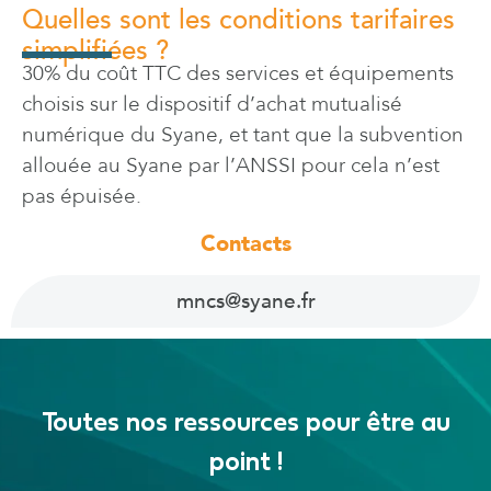
Quelles sont les conditions tarifaires
simplifiées ?
30% du coût TTC des services et équipements
choisis sur le dispositif d’achat mutualisé
numérique du Syane, et tant que la subvention
allouée au Syane par l’ANSSI pour cela n’est
pas épuisée.
Contacts
mncs@syane.fr
Toutes nos ressources pour être au
point !