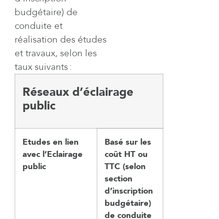
budgétaire
)
de
conduite et
réalisation des études
et travaux
, s
elon les
taux suivants :
Réseaux d’éclairage
public
Etudes en lien
Basé sur les
avec l’Eclairage
coût HT ou
public
TTC (selon
section
d’inscription
budgétaire)
de conduite