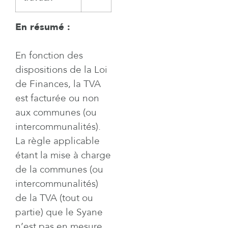
En résumé :
En fonction des
dispositions de la Loi
de Finances, la TVA
est facturée ou non
aux communes (ou
intercommunalités).
La règle applicable
étant la mise à charge
de la communes (ou
intercommunalités)
de la TVA (tout ou
partie) que le Syane
n’est pas en mesure