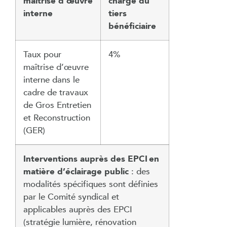
maîtrise d’œuvre
charge du
interne
tiers
bénéficiaire
Taux pour
4%
maîtrise d’œuvre
interne dans le
cadre de travaux
de Gros Entretien
et Reconstruction
(GER)
Interventions auprès des EPCI en
matière d’éclairage
public
: des
modalités spécifiques sont définies
par le Comité syndical et
applicables auprès des EPCI
(stratégie lumière, rénovation