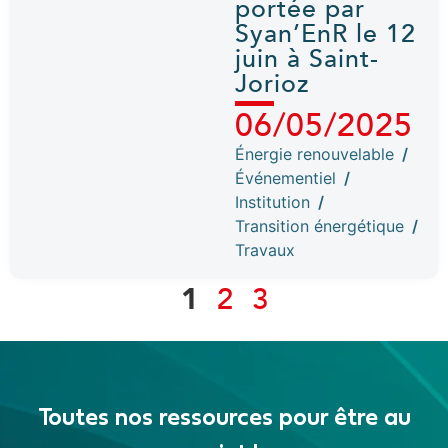
portée par
Syan’EnR le 12
juin à Saint-
Jorioz
06/05/2025
Énergie renouvelable
/
Événementiel
/
Institution
/
Transition énergétique
/
Travaux
1
2
3
Toutes nos ressources pour être au