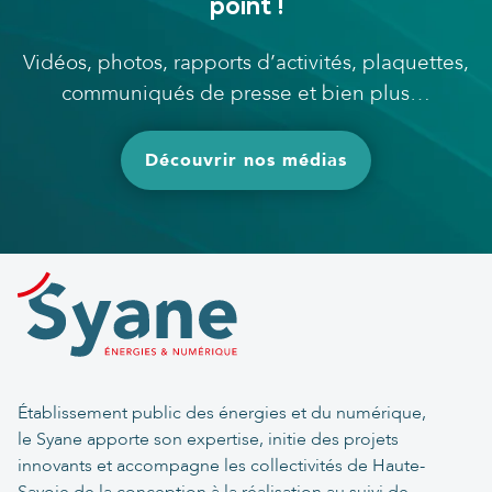
point !
Vidéos, photos, rapports d’activités, plaquettes,
communiqués de presse et bien plus…
Découvrir nos médias
Établissement public des énergies et du numérique,
le Syane apporte son expertise, initie des projets
innovants et accompagne les collectivités de Haute-
Savoie de la conception à la réalisation au suivi de