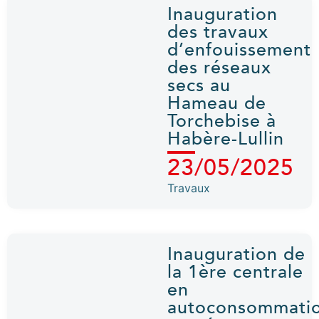
Inauguration
des travaux
d’enfouissement
des réseaux
secs au
Hameau de
Torchebise à
Habère-Lullin
23/05/2025
Travaux
Inauguration de
la 1ère centrale
en
autoconsommati