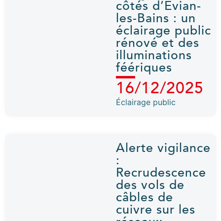
côtés d’Évian-
les-Bains : un
éclairage public
rénové et des
illuminations
féériques
16/12/2025
Éclairage public
Alerte vigilance
:
Recrudescence
des vols de
câbles de
cuivre sur les