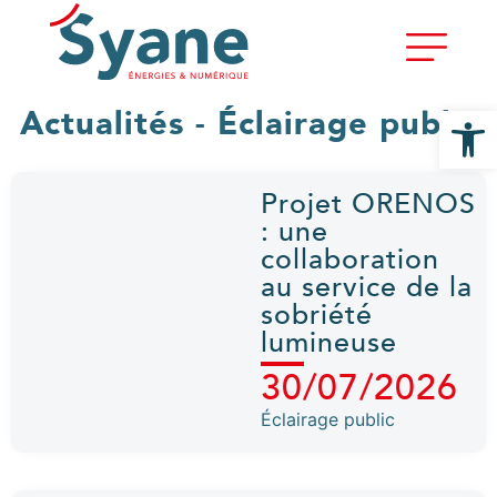
Ouvrir la
Actualités - Éclairage public
Projet ORENOS
: une
collaboration
au service de la
sobriété
lumineuse
30/07/2026
Éclairage public