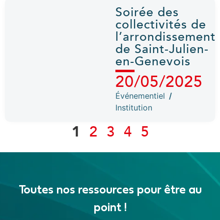
Soirée des
collectivités de
l’arrondissement
de Saint-Julien-
en-Genevois
20/05/2025
Événementiel
/
Institution
1
2
3
4
5
Toutes nos ressources pour être au
point !