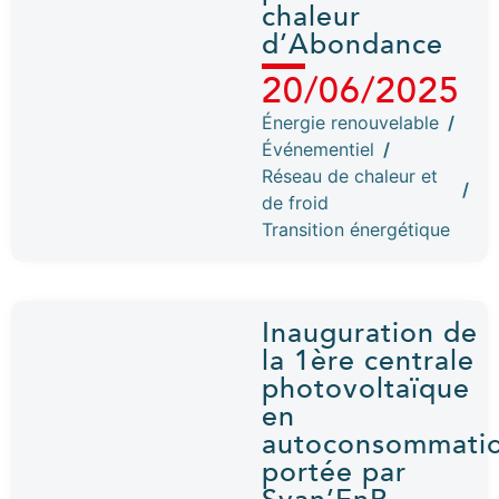
chaleur
d’Abondance
20/06/2025
Énergie renouvelable
/
Événementiel
/
Réseau de chaleur et
/
de froid
Transition énergétique
Inauguration de
la 1ère centrale
photovoltaïque
en
autoconsommati
portée par