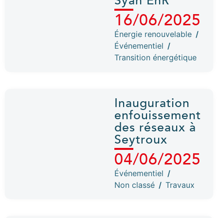
Syan’EnR
16/06/2025
Énergie renouvelable
/
Événementiel
/
Transition énergétique
Inauguration
enfouissement
des réseaux à
Seytroux
04/06/2025
Événementiel
/
Non classé
/
Travaux