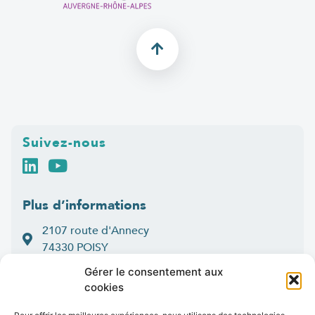
Suivez-nous
Plus d’informations
2107 route d'Annecy
74330 POISY
04 50 33 50 60
Gérer le consentement aux
cookies
Lun > jeu : 9h-12h et 14h-16h30
:
Ven
9h-12h et 14h-16h