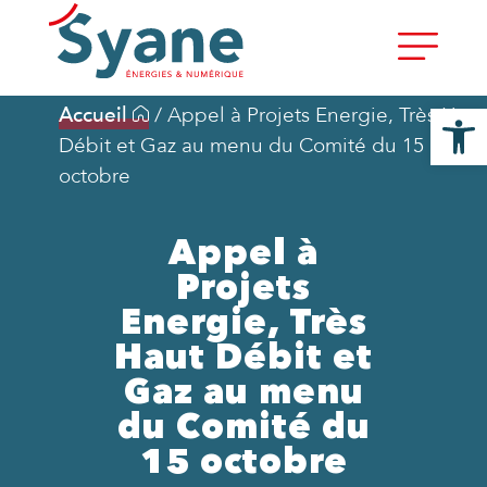
Ouvrir la
Accueil
/
Appel à Projets Energie, Très Haut
Débit et Gaz au menu du Comité du 15
octobre
Appel à
Projets
Energie, Très
Haut Débit et
Gaz au menu
du Comité du
15 octobre