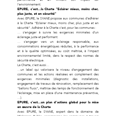
l’environnement.
EPURE, c’est…la Charte "Eclairer mieux, moins cher,
plus juste, et en sécurité"
Avec EPURE, le SYANE propose aux communes d’adhérer
à la Charte "Eclairer mieux, moins cher, plus juste et en
sécurité". Adhérer à la Charte c’est, pour les communes :
… s’engager à suivre les exigences minimales d’un
éclairage juste et performant.
… s’engager vers un éclairage responsable, aux
consommations énergétiques réduites, à la performance
et à la qualité optimisées, au coût maîtrisé, à l’impact
environnemental limité, dans le respect des normes de
sécurité électrique.
La Charte, c’est aussi…
…un label qui valorisera le niveau d’engagement des
communes et les actions réalisées en complément des
exigences minimales (diagnostic des installations,
engagement de travaux de rénovation, remplacement des
"ballons fluos", maîtrise des temps de fonctionnement de
l’éclairage, mise en place d’une maintenance préventive,
…).
EPURE, c’est…un plan d’actions global pour la mise
en œuvre de la Charte
Avec EPURE, le SYANE, expert dans le domaine de