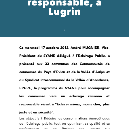
responsable, à
Lugrin
Ce mercredi 17 octobre 2012, André MUGNIER, Vice-
Président du SYANE délégué à l’Eclairage Public, a
présenté aux 33 communes des Communautés de
communes du Pays d’Evian et de la Vallée d’Aulps et
du Syndicat intercommunal de la Vallée d’Abondance,
EPURE, le programme du SYANE pour accompagner
les communes vers un éclairage raisonné et
responsable visant à "Eclairer mieux, moins cher, plus
juste et en sécurité".
Les objectifs ? Réduire les consommations énergétiques
de l’éclairage public, tout en optimisant sa qualité et sa
performance et en limitant son impact sur