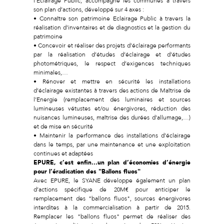
l’Eclairage Public, accompagne les communes à travers
son plan d’actions, développé sur 4 axes :
• Connaître son patrimoine Eclairage Public à travers la
réalisation d’inventaires et de diagnostics et la gestion du
patrimoine
• Concevoir et réaliser des projets d’éclairage performants
par la réalisation d’études d’éclairage et d’études
photométriques, le respect d’exigences techniques
minimales,…
• Rénover et mettre en sécurité les installations
d’éclairage existantes à travers des actions de Maîtrise de
l’Energie (remplacement des luminaires et sources
lumineuses vétustes et/ou énergivores, réduction des
nuisances lumineuses, maîtrise des durées d’allumage,…)
et de mise en sécurité
• Maintenir la performance des installations d’éclairage
dans le temps, par une maintenance et une exploitation
continues et adaptées
EPURE, c’est enfin…un plan d’économies d’énergie
pour l’éradication des "Ballons fluos"
Avec EPURE, le SYANE développe également un plan
d’actions spécifique de 20M€ pour anticiper le
remplacement des "ballons fluos", sources énergivores
interdites à la commercialisation à partir de 2015.
Remplacer les "ballons fluos" permet de réaliser des