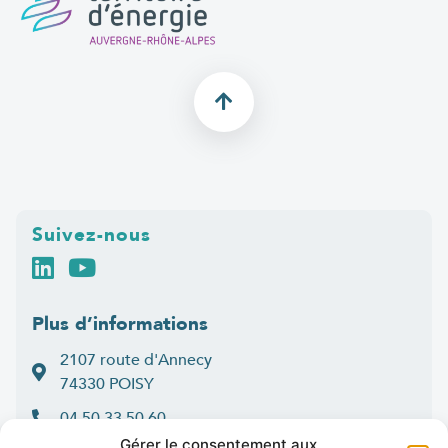
Suivez-nous
Plus d’informations
2107 route d'Annecy
74330 POISY
04 50 33 50 60
Gérer le consentement aux