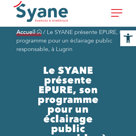
Ouvrir la
Accueil
/
Le SYANE présente EPURE, son
programme pour un éclairage public
responsable, à Lugrin
Le SYANE
présente
EPURE, son
programme
pour un
éclairage
public