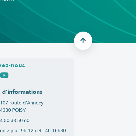
vez-nous
s d’informations
107 route d'Annecy
4330 POISY
4 50 33 50 60
un > jeu : 9h-12h et 14h-16h30