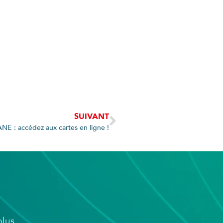
SUIVANT
NE : accédez aux cartes en ligne !
 plus…