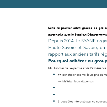
Suite au premier achat groupé de gaz n
partenariat avec le Syndicat Départementa
Depuis 2014, le SYANE orga
Haute-Savoie et Savoie, en
rapport aux anciens tarifs r
Pourquoi adhérer au gro
>>
Disposer de l’expertise et de l’expérience
>>
Bénéficier des meilleurs prix du m
>>
Maîtriser leurs dépenses
Si vous êtes intéressés par ce nouvea