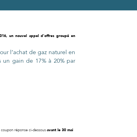
016, un nouvel appel d’offres groupé en
r l’achat de gaz naturel en
is un gain de 17% à 20% par
le coupon réponse ci-dessous
avant le 30 mai