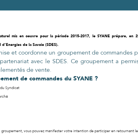
aturel mis en oeuvre pour la période 2015-2017, le SYANE prépare, en 2
l d’Energies de la Savoie (SDES).
nise et coordonne un groupement de commandes pou
 partenariat avec le SDES. Ce groupement a perm
églementés de vente.
upement de commandes du SYANE ?
 du Syndicat
arché
u groupement, vous pouvez manifester votre intention de participer en retournant 