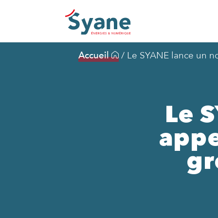
Accueil
/
Le SYANE lance un nou
Le 
appe
gr