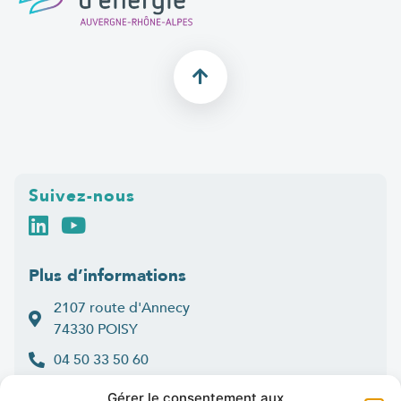
Suivez-nous
Plus d’informations
2107 route d'Annecy
74330 POISY
04 50 33 50 60
Lun > jeu : 9h-12h et 14h-16h30
Gérer le consentement aux