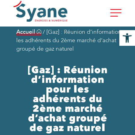
Ouvrir la
Accueil
/
[Gaz] : Réunion d’information pour
les adhérents du 2ème marché d’achat
groupé de gaz naturel
[Gaz] : Réunion
d’information
pour les
adhérents du
2ème marché
d’achat groupé
de gaz naturel