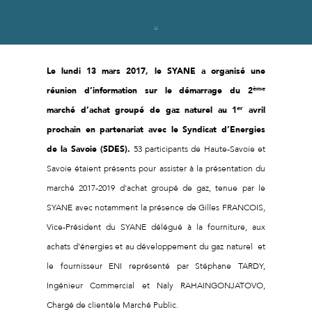
Le lundi 13 mars 2017, le SYANE a organisé une
ème
réunion d’information sur le démarrage du 2
er
marché d’achat groupé de gaz naturel au 1
avril
prochain en partenariat avec le Syndicat d’Energies
de la Savoie (SDES).
53 participants de Haute-Savoie et
Savoie étaient présents pour assister à la présentation du
marché 2017-2019 d’achat groupé de gaz, tenue par le
SYANE avec notamment la présence de Gilles FRANCOIS,
Vice-Président du SYANE délégué à la fourniture, aux
achats d’énergies et au développement du gaz naturel et
le fournisseur ENI représenté par Stéphane TARDY,
Ingénieur Commercial et Naly RAHAINGONJATOVO,
Chargé de clientèle Marché Public.