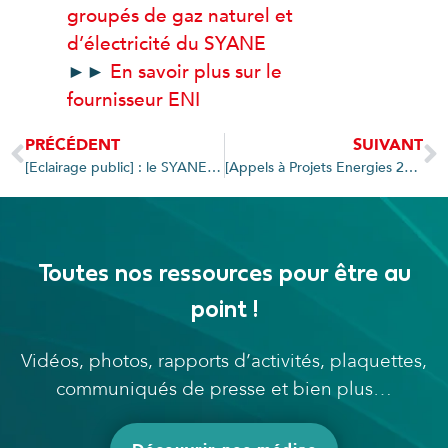
groupés de gaz naturel et
d’électricité du SYANE
►►
En savoir plus sur le
fournisseur ENI
PRÉCÉDENT
SUIVANT
[Eclairage public] : le SYANE en balade nocturne avec le Grand Annecy
[Appels à Projets Energies 2017] : Moins d’un mois pour déposer votre candidature !
Toutes nos ressources pour être au
point !
Vidéos, photos, rapports d’activités, plaquettes,
communiqués de presse et bien plus…