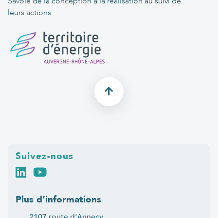
Savoie de la conception à la réalisation au suivi de
leurs actions.
Suivez-nous
Plus d’informations
2107 route d'Annecy