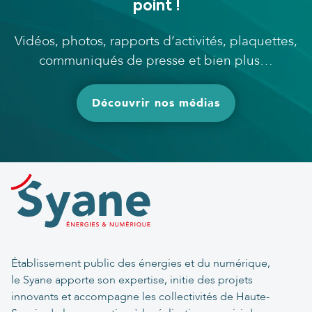
point !
Vidéos, photos, rapports d’activités, plaquettes,
communiqués de presse et bien plus…
Découvrir nos médias
Établissement public des énergies et du numérique,
le Syane apporte son expertise, initie des projets
innovants et accompagne les collectivités de Haute-