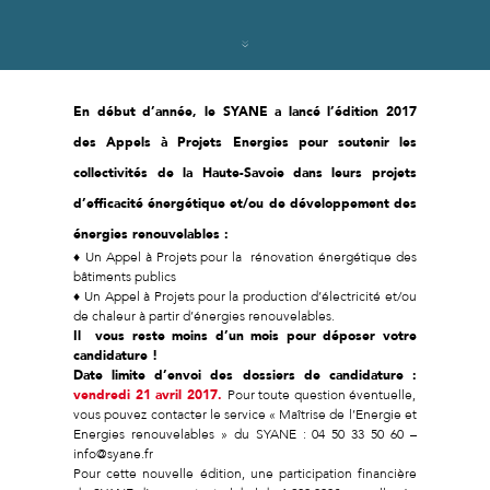
En début d’année, le SYANE a lancé l’édition 2017
des Appels à Projets Energies pour soutenir les
collectivités de la Haute-Savoie dans leurs projets
d’efficacité énergétique et/ou de développement des
énergies renouvelables :
♦ Un Appel à Projets pour la rénovation énergétique des
bâtiments publics
♦ Un Appel à Projets pour la production d’électricité et/ou
de chaleur à partir d’énergies renouvelables.
Il vous reste moins d’un mois pour déposer votre
candidature !
Date limite d’envoi des dossiers de candidature :
vendredi 21 avril 2017.
Pour toute question éventuelle,
vous pouvez contacter le service « Maîtrise de l’Energie et
Energies renouvelables » du SYANE : 04 50 33 50 60 –
info@syane.fr
Pour cette nouvelle édition, une participation financière