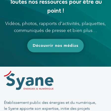
Toutes nos ressources pour être au
point !
Vidéos, photos, rapports d’activités, plaquettes,
communiqués de presse et bien plus…
Découvrir nos médias
Établissement public des énergies et du numérique,
le Syane apporte son expertise, initie des projets