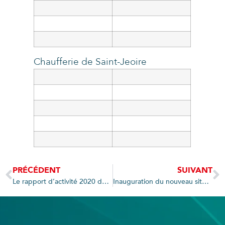
Chaufferie de Saint-Jeoire
PRÉCÉDENT
SUIVANT
Le rapport d’activité 2020 de Syan’Chaleur est en ligne
Inauguration du nouveau site 4G Multi-Opérateurs au Grand-Bornand