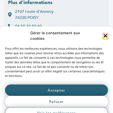
Plus d’informations
2107 route d'Annecy
74330 POISY
04 50 33 50 60
Gérer le consentement aux
Lun > jeu : 9h-12h et 14h-16h30
cookies
:
Ven
9h-12h et 14h-16h
Contact
Pour offrir les meilleures expériences, nous utilisons des technologies
telles que les cookies pour stocker et/ou accéder aux informations des
appareils. Le fait de consentir à ces technologies nous permettra de
traiter des données telles que le comportement de navigation ou les ID
uniques sur ce site. Le fait de ne pas consentir ou de retirer son
consentement peut avoir un effet négatif sur certaines caractéristiques
Marchés publics
Presse
Publications
Vidéos
Open data
et fonctions.
Emplois
fibre
.syane.fr
/
syan
chaleur
.fr
/
syan
enr
.com
/
Accepter
e
born
.fr
Refuser
© 2026 Syane
Voir les préférences