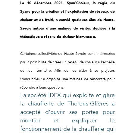
Le 10 décembre 2021, Syan’Chaleur, la régie du
Syane pour la création et l’exploitation de réseaux de
chaleur et de froid, a convié quelques élus de Haute-
Savoie autour d’une matinée de visites dédiées à la
thématique « réseau de chaleur biomasse ».
Certaines collectivités de Haute-Savoie sont intéressées
par la possibilité de créer un réseau de chaleur à l’échelle
de leur territoire. Afin de les aider à se projeter,
Syan’Chaleur a organisé une matinée de rencontre pour
répondre à leurs questions.
La société IDEX qui exploite et gère
la chaufferie de Thorens-Glières a
accepté d’ouvrir ses portes pour
montrer et expliquer le
fonctionnement de la chaufferie qui