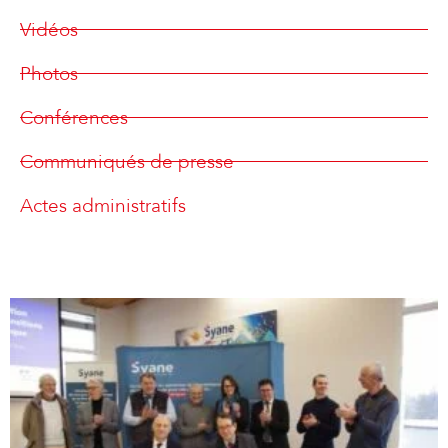
Vidéos
Photos
Conférences
Communiqués de presse
Actes administratifs