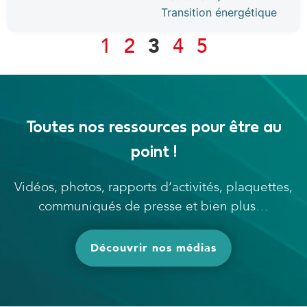
Transition énergétique
1
2
3
4
5
Toutes nos ressources pour être au
point !
Vidéos, photos, rapports d’activités, plaquettes,
communiqués de presse et bien plus…
Découvrir nos médias