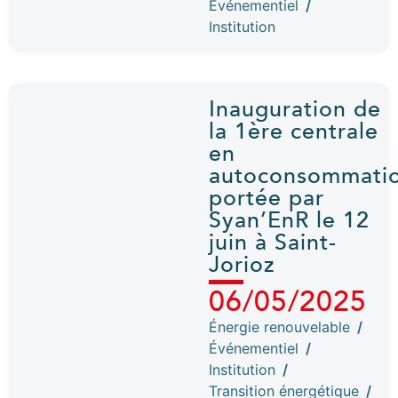
Événementiel
/
Institution
Inauguration de
la 1ère centrale
en
autoconsommati
portée par
Syan’EnR le 12
juin à Saint-
Jorioz
06/05/2025
Énergie renouvelable
/
Événementiel
/
Institution
/
Transition énergétique
/