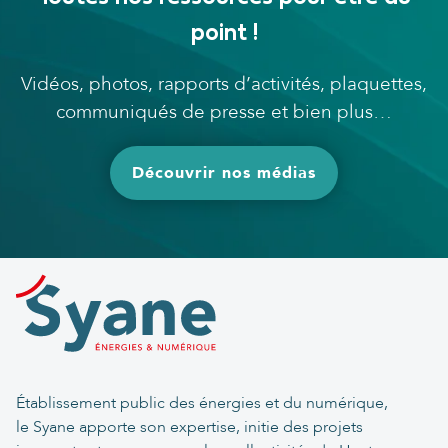
point !
Vidéos, photos, rapports d’activités, plaquettes,
communiqués de presse et bien plus…
Découvrir nos médias
Établissement public des énergies et du numérique,
le Syane apporte son expertise, initie des projets