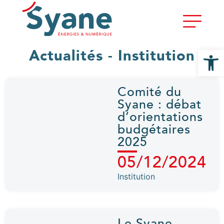
Ouvrir la
Actualités - Institution
Comité du
Syane : débat
d’orientations
budgétaires
2025
05/12/2024
Institution
Le Syane