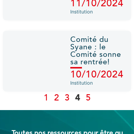
11/10/2024
Institution
Comité du
Syane : le
Comité sonne
sa rentrée!
10/10/2024
Institution
1
2
3
4
5
Toutes nos ressources pour être au