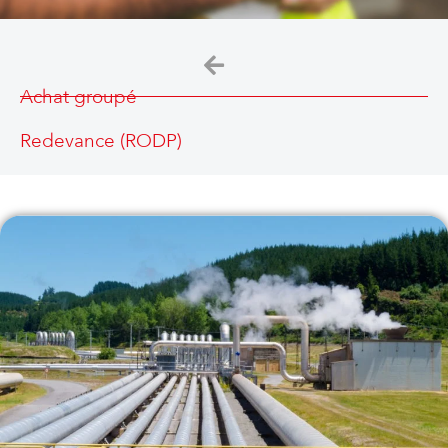
Achat groupé
Redevance (RODP)